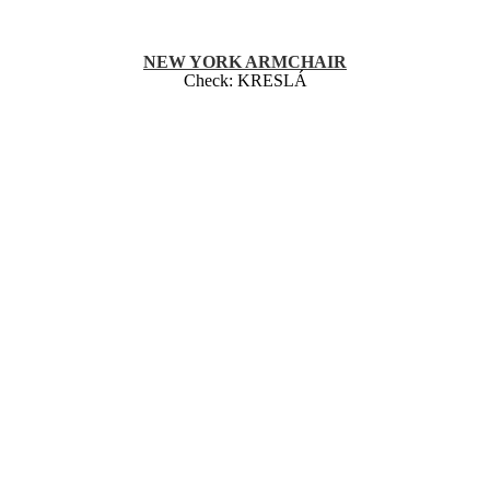
NEW YORK ARMCHAIR
Check:
KRESLÁ