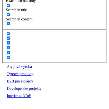
Exact matches only
Search in title
Search in content
Atypová výroba
Typové produkty
B2B pre stolárov
Developerské projekty
Interiér na kľúč