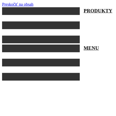
Preskočiť na obsah
PRODUKTY
MENU