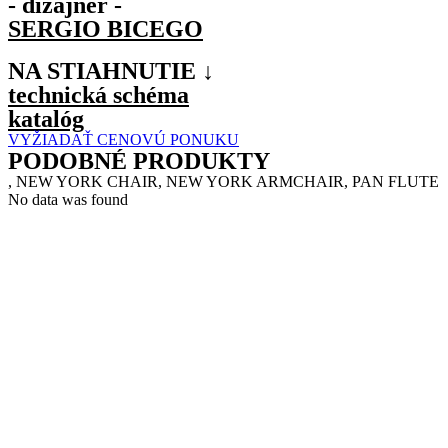
- dizajnér -
SERGIO BICEGO
NA STIAHNUTIE ↓
technická schéma
katalóg
VYŽIADAŤ CENOVÚ PONUKU
PODOBNÉ PRODUKTY
, NEW YORK CHAIR, NEW YORK ARMCHAIR, PAN FLUTE
No data was found