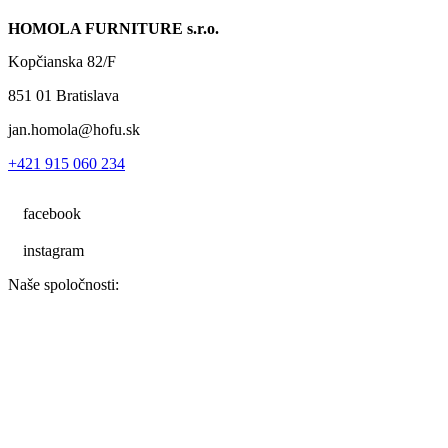
HOMOLA FURNITURE s.r.o.
Kopčianska 82/F
851 01 Bratislava
jan.homola@hofu.sk
+421 915 060 234
facebook
instagram
Naše spoločnosti: