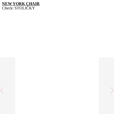
NEW YORK CHAIR
Check:
STOLIČKY