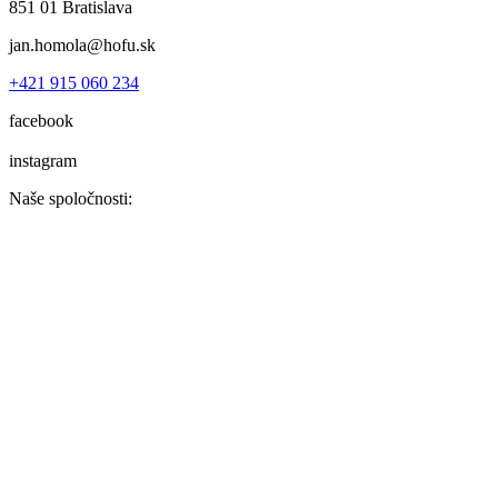
851 01 Bratislava
jan.homola@hofu.sk
+421 915 060 234
facebook
instagram
Naše spoločnosti: