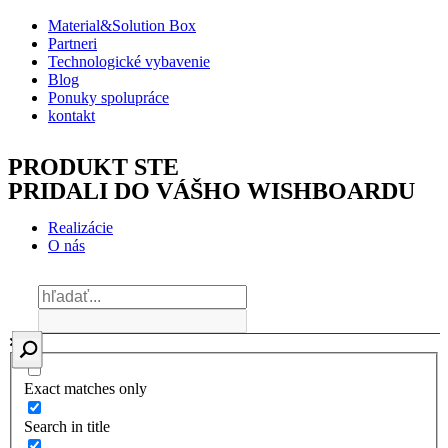
Material&Solution Box
Partneri
Technologické vybavenie
Blog
Ponuky spolupráce
kontakt
PRODUKT STE
PRIDALI DO VÁŠHO WISHBOARDU
Realizácie
O nás
Exact matches only
Search in title