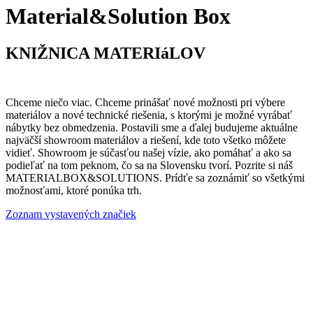
Material&Solution Box
KNIŽNICA MATERIáLOV
Chceme niečo viac. Chceme prinášať nové možnosti pri výbere
materiálov a nové technické riešenia, s ktorými je možné vyrábať
nábytky bez obmedzenia. Postavili sme a ďalej budujeme aktuálne
najväčší showroom materiálov a riešení, kde toto všetko môžete
vidieť. Showroom je súčasťou našej vízie, ako pomáhať a ako sa
podieľať na tom peknom, čo sa na Slovensku tvorí. Pozrite si náš
MATERIALBOX&SOLUTIONS. Prídťe sa zoznámiť so všetkými
možnosťami, ktoré ponúka trh.
Zoznam vystavených značiek