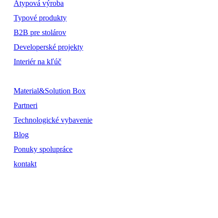
Atypová výroba
Typové produkty
B2B pre stolárov
Developerské projekty
Interiér na kľúč
Material&Solution Box
Partneri
Technologické vybavenie
Blog
Ponuky spolupráce
kontakt