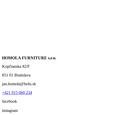
HOMOLA FURNITURE s.r.o.
Kopčianska 82/F
851 01 Bratislava
jan.homola@hofu.sk
+421 915 060 234
facebook
instagram