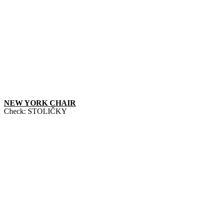
NEW YORK CHAIR
Check:
STOLIČKY