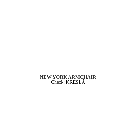
NEW YORK ARMCHAIR
Check:
KRESLÁ