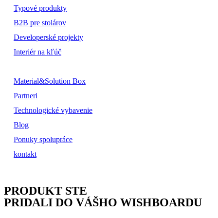
Typové produkty
B2B pre stolárov
Developerské projekty
Interiér na kľúč
Material&Solution Box
Partneri
Technologické vybavenie
Blog
Ponuky spolupráce
kontakt
PRODUKT STE
PRIDALI DO VÁŠHO WISHBOARDU