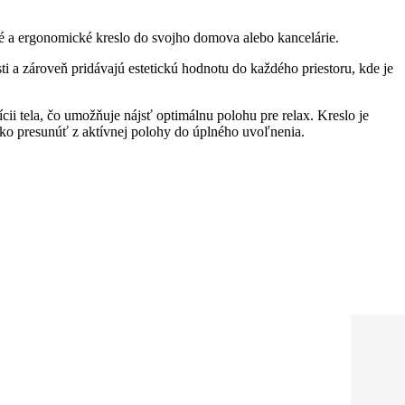
né a ergonomické kreslo do svojho domova alebo kancelárie.
i a zároveň pridávajú estetickú hodnotu do každého priestoru, kde je
i tela, čo umožňuje nájsť optimálnu polohu pre relax. Kreslo je
o presunúť z aktívnej polohy do úplného uvoľnenia.