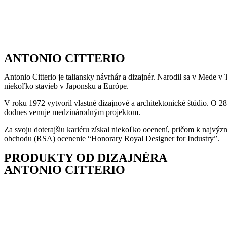
ANTONIO CITTERIO
Antonio Citterio je taliansky návrhár a dizajnér. Narodil sa v Mede 
niekoľko stavieb v Japonsku a Európe.
V roku 1972 vytvoril vlastné dizajnové a architektonické štúdio. O 28 
dodnes venuje medzinárodným projektom.
Za svoju doterajšiu kariéru získal niekoľko ocenení, pričom k najvý
obchodu (RSA) ocenenie “Honorary Royal Designer for Industry”.
PRODUKTY OD DIZAJNÉRA
ANTONIO CITTERIO