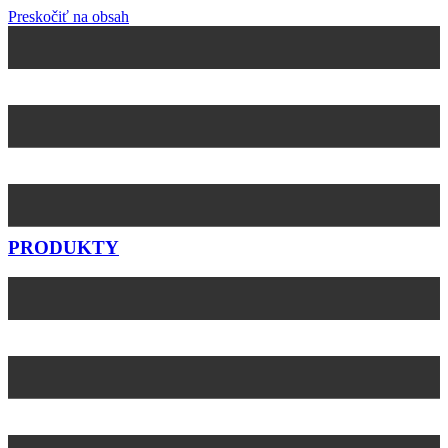
Preskočiť na obsah
PRODUKTY