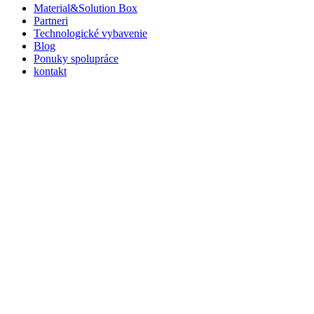
Material&Solution Box
Partneri
Technologické vybavenie
Blog
Ponuky spolupráce
kontakt