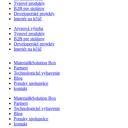
Typové produkty
B2B pre stolárov
Developerské projekty
Interiér na kľúč
Atypová výroba
Typové produkty
B2B pre stolárov
Developerské projekty
Interiér na kľúč
Material&Solution Box
Partneri
Technologické vybavenie
Blog
Ponuky spolupráce
kontakt
Material&Solution Box
Partneri
Technologické vybavenie
Blog
Ponuky spolupráce
kontakt