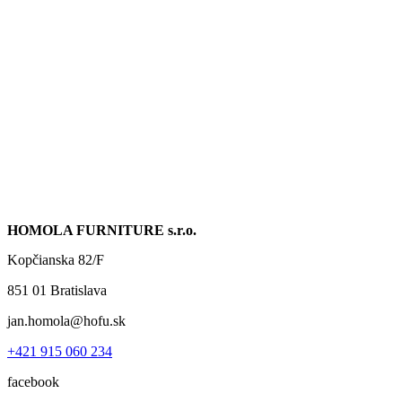
HOMOLA FURNITURE s.r.o.
Kopčianska 82/F
851 01 Bratislava
jan.homola@hofu.sk
+421 915 060 234
facebook