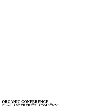
ORGANIC CONFERENCE
Check:
SPOTREBIČE
,
STOLIČKY