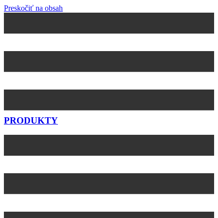
Preskočiť na obsah
PRODUKTY