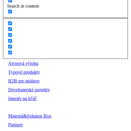
Search in content
Atypová výroba
Typové produkty
B2B pre stolárov
Developerské projekty
Interiér na kľúč
Material&Solution Box
Partneri