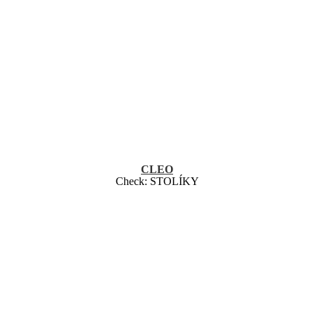
CLEO
Check:
STOLÍKY