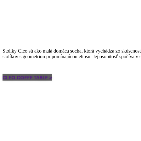
Stolíky Cleo sú ako malá domáca socha, ktorá vychádza zo skúsenost
stolíkov s geometriou pripomínajúcou elipsu. Jej osobitosť spočíva 
CLEO COFFE TABLE >