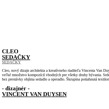
CLEO
SEDAČKY
SEDAČKY
Cleo, nový dizajn architekta a kreatívneho riaditeľa Vincenta Van D
veľké množstvo kompozícií vhodných pre všetky druhy bývania. Srdco
bez prestávky objíma sedadlo a operadlo. Škrupina potiahnutá texti
- dizajnér -
VINCENT VAN DUYSEN