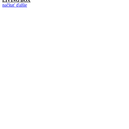
LIVING BOX
načítať ďalšie