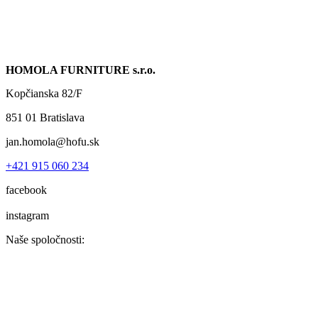
HOMOLA FURNITURE s.r.o.
Kopčianska 82/F
851 01 Bratislava
jan.homola@hofu.sk
+421 915 060 234
facebook
instagram
Naše spoločnosti: