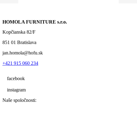
HOMOLA FURNITURE s.r.o.
Kopčianska 82/F
851 01 Bratislava
jan.homola@hofu.sk
+421 915 060 234
facebook
instagram
Naše spoločnosti: