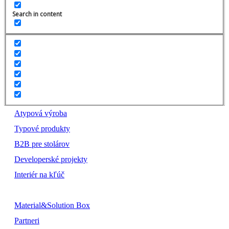
Search in content
Atypová výroba
Typové produkty
B2B pre stolárov
Developerské projekty
Interiér na kľúč
Material&Solution Box
Partneri