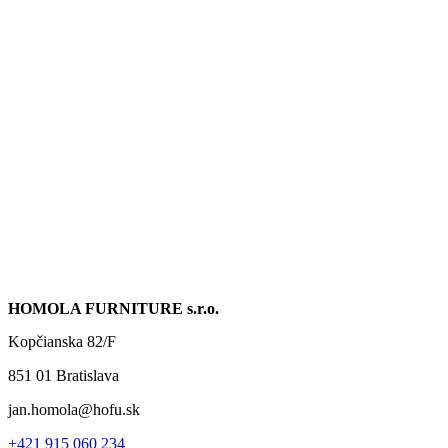
HOMOLA FURNITURE s.r.o.
Kopčianska 82/F
851 01 Bratislava
jan.homola@hofu.sk
+421 915 060 234