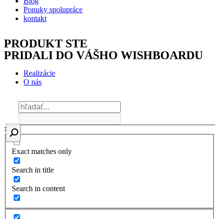
Blog
Ponuky spolupráce
kontakt
PRODUKT STE
PRIDALI DO VÁŠHO WISHBOARDU
Realizácie
O nás
Exact matches only
Search in title
Search in content