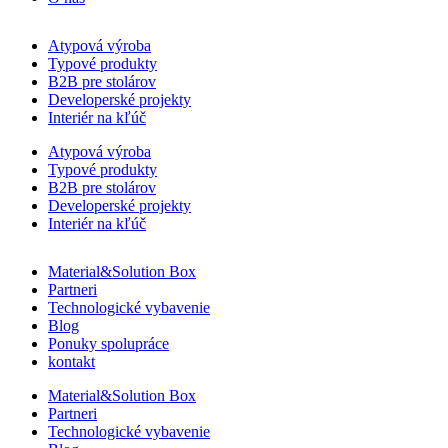
Atypová výroba
Typové produkty
B2B pre stolárov
Developerské projekty
Interiér na kľúč
Atypová výroba
Typové produkty
B2B pre stolárov
Developerské projekty
Interiér na kľúč
Material&Solution Box
Partneri
Technologické vybavenie
Blog
Ponuky spolupráce
kontakt
Material&Solution Box
Partneri
Technologické vybavenie