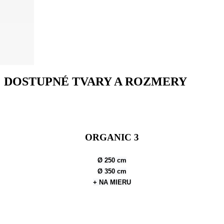
DOSTUPNÉ TVARY A ROZMERY
ORGANIC 3
Ø 250 cm
Ø 350 cm
+ NA MIERU