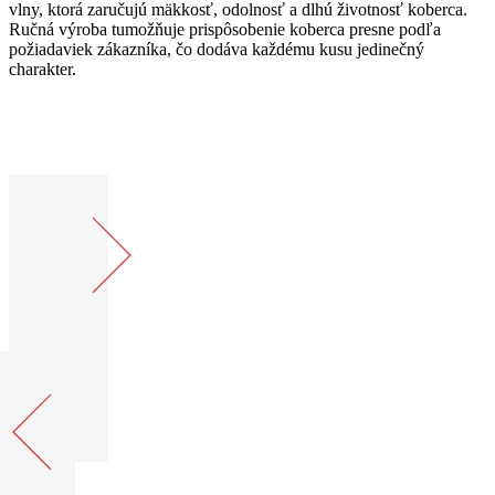
vlny, ktorá zaručujú mäkkosť, odolnosť a dlhú životnosť koberca.
Ručná výroba tumožňuje prispôsobenie koberca presne podľa
požiadaviek zákazníka, čo dodáva každému kusu jedinečný
charakter.