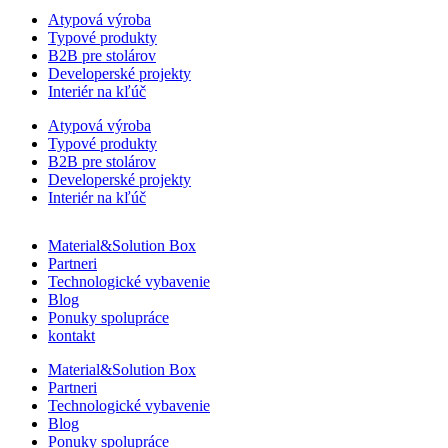
Atypová výroba
Typové produkty
B2B pre stolárov
Developerské projekty
Interiér na kľúč
Atypová výroba
Typové produkty
B2B pre stolárov
Developerské projekty
Interiér na kľúč
Material&Solution Box
Partneri
Technologické vybavenie
Blog
Ponuky spolupráce
kontakt
Material&Solution Box
Partneri
Technologické vybavenie
Blog
Ponuky spolupráce