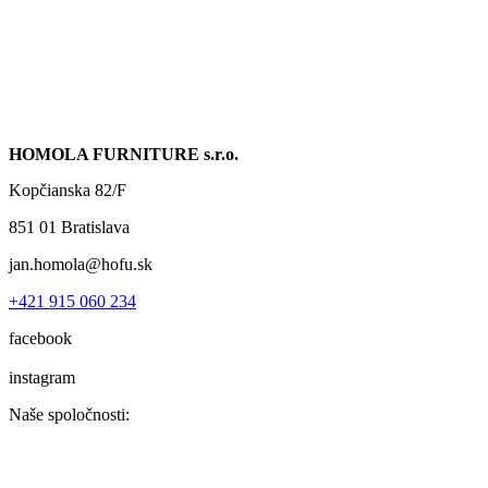
HOMOLA FURNITURE s.r.o.
Kopčianska 82/F
851 01 Bratislava
jan.homola@hofu.sk
+421 915 060 234
facebook
instagram
Naše spoločnosti: