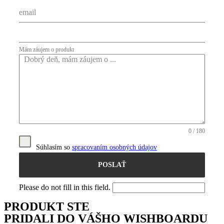
Mám záujem o produkt
0 / 180
Súhlasím so
spracovaním osobných údajov
POSLAŤ
Please do not fill in this field.
PRODUKT STE
PRIDALI DO VÁŠHO WISHBOARDU