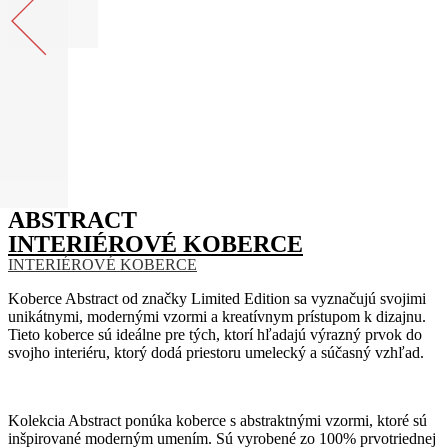
ABSTRACT
INTERIÉROVÉ KOBERCE
INTERIÉROVÉ KOBERCE
Koberce Abstract od značky Limited Edition sa vyznačujú svojimi
unikátnymi, modernými vzormi a kreatívnym prístupom k dizajnu.
Tieto koberce sú ideálne pre tých, ktorí hľadajú výrazný prvok do
svojho interiéru, ktorý dodá priestoru umelecký a súčasný vzhľad.
Kolekcia Abstract ponúka koberce s abstraktnými vzormi, ktoré sú
inšpirované moderným umením. Sú vyrobené zo 100% prvotriednej