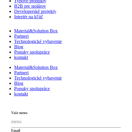
Typové produkty
B2B pre stolárov
Developerské projekty
Interiér na kľúč
Material&Solution Box
Partneri
Technologické vybavenie
Blog
Ponuky spolupráce
kontakt
Material&Solution Box
Partneri
Technologické vybavenie
Blog
Ponuky spolupráce
kontakt
Vaše meno
Email