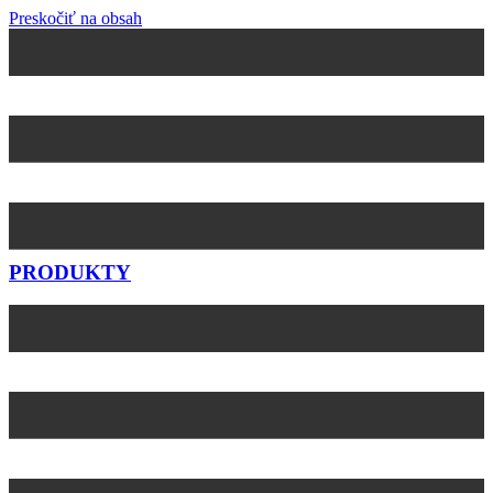
Preskočiť na obsah
PRODUKTY