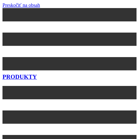
Preskočiť na obsah
PRODUKTY