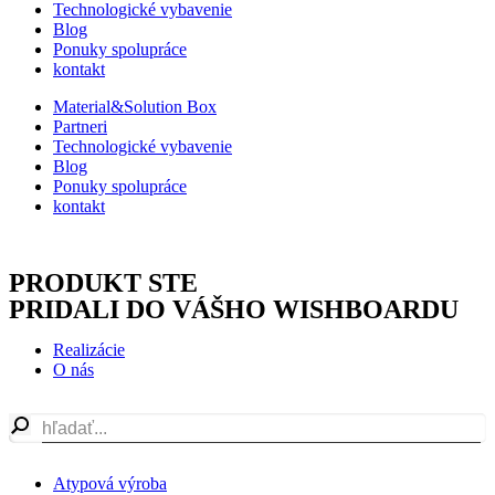
Technologické vybavenie
Blog
Ponuky spolupráce
kontakt
Material&Solution Box
Partneri
Technologické vybavenie
Blog
Ponuky spolupráce
kontakt
PRODUKT STE
PRIDALI DO VÁŠHO WISHBOARDU
Realizácie
O nás
Atypová výroba