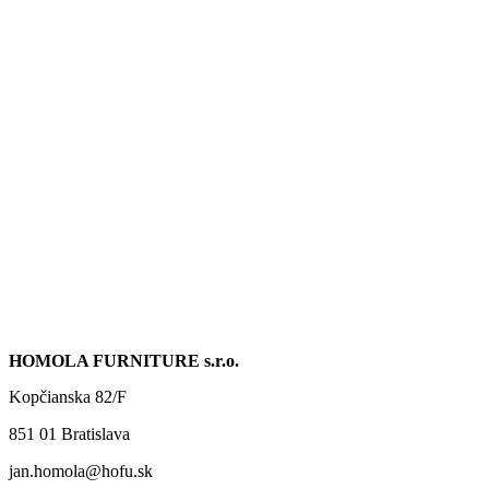
HOMOLA FURNITURE s.r.o.
Kopčianska 82/F
851 01 Bratislava
jan.homola@hofu.sk