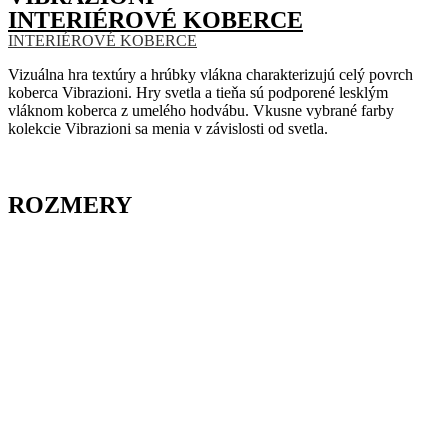
INTERIÉROVÉ KOBERCE
INTERIÉROVÉ KOBERCE
Vizuálna hra textúry a hrúbky vlákna charakterizujú celý povrch
koberca Vibrazioni. Hry svetla a tieňa sú podporené lesklým
vláknom koberca z umelého hodvábu. Vkusne vybrané farby
kolekcie Vibrazioni sa menia v závislosti od svetla.
ROZMERY