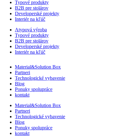
Typové produkty
B2B pre stolárov
Developerské projekty
Interiér na kľúč
Atypová výroba
Typové produkty
B2B pre stolárov
Developerské projekty
Interiér na kľúč
Material&Solution Box
Partneri
Technologické vybavenie
Blog
Ponuky spolupráce
kontakt
Material&Solution Box
Partneri
Technologické vybavenie
Blog
Ponuky spolupráce
kontakt