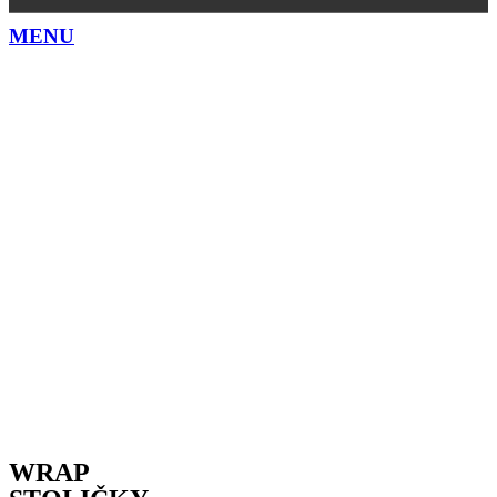
MENU
WRAP