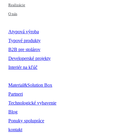
Realizácie
O nás
Atypová výroba
Typové produkty
B2B pre stolárov
Developerské projekty
Interiér na kľúč
Material&Solution Box
Partneri
Technologické vybavenie
Blog
Ponuky spolupráce
kontakt