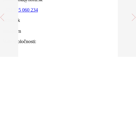
+421 915 060 234
facebook
instagram
Naše spoločnosti: