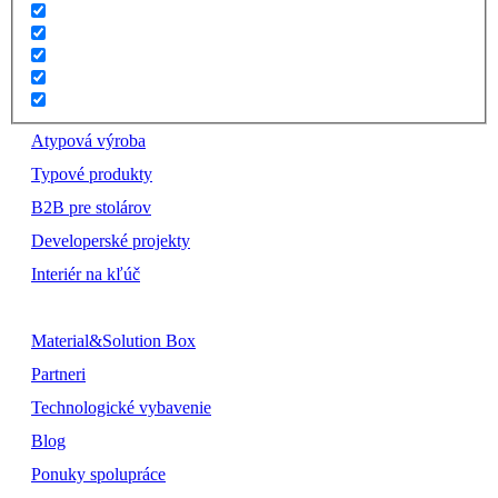
Atypová výroba
Typové produkty
B2B pre stolárov
Developerské projekty
Interiér na kľúč
Material&Solution Box
Partneri
Technologické vybavenie
Blog
Ponuky spolupráce