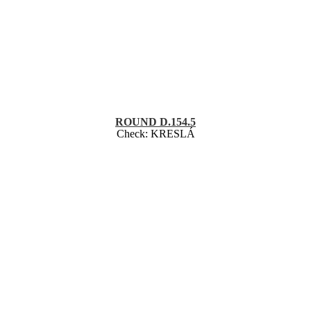
ROUND D.154.5
Check:
KRESLÁ