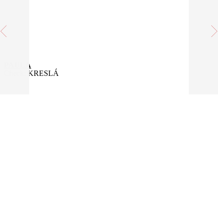
PAULA
Check:
KRESLÁ