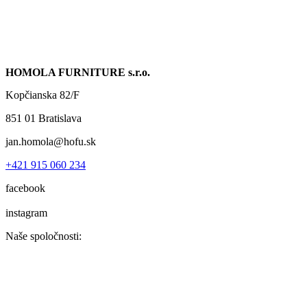
HOMOLA FURNITURE s.r.o.
Kopčianska 82/F
851 01 Bratislava
jan.homola@hofu.sk
+421 915 060 234
facebook
instagram
Naše spoločnosti: