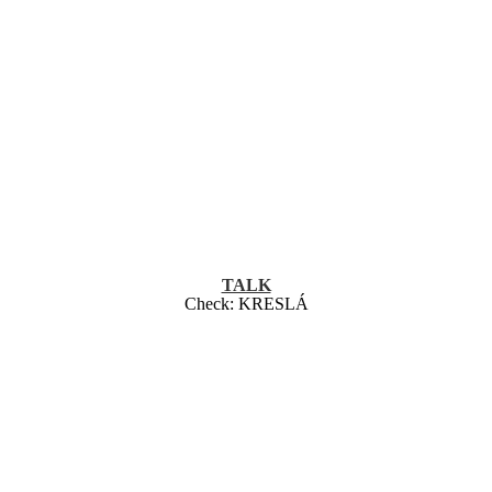
TALK
Check:
KRESLÁ