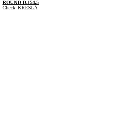
ROUND D.154.5
Check:
KRESLÁ