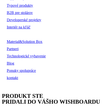
Typové produkty
B2B pre stolárov
Developerské projekty
Interiér na kľúč
Material&Solution Box
Partneri
Technologické vybavenie
Blog
Ponuky spolupráce
kontakt
PRODUKT STE
PRIDALI DO VÁŠHO WISHBOARDU