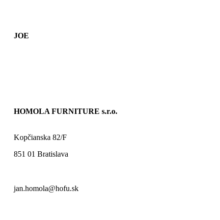
JOE
HOMOLA FURNITURE s.r.o.
Kopčianska 82/F
851 01 Bratislava
jan.homola@hofu.sk