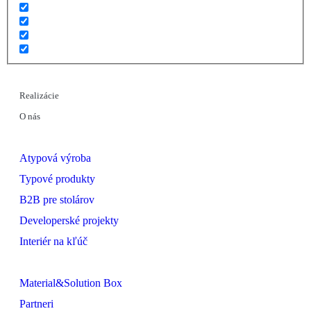
Realizácie
O nás
Atypová výroba
Typové produkty
B2B pre stolárov
Developerské projekty
Interiér na kľúč
Material&Solution Box
Partneri