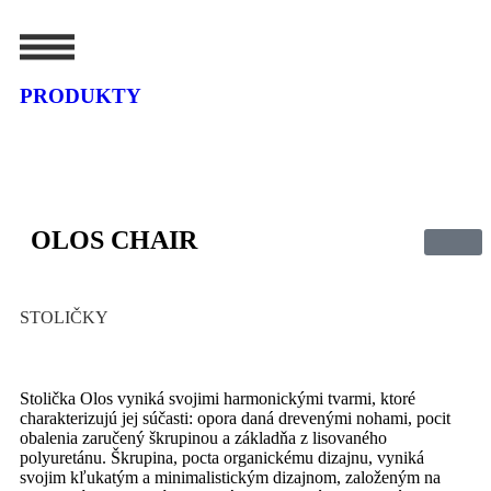
PRODUKTY
OLOS CHAIR
STOLIČKY
Stolička Olos vyniká svojimi harmonickými tvarmi, ktoré
charakterizujú jej súčasti: opora daná drevenými nohami, pocit
obalenia zaručený škrupinou a základňa z lisovaného
polyuretánu. Škrupina, pocta organickému dizajnu, vyniká
svojim kľukatým a minimalistickým dizajnom, založeným na