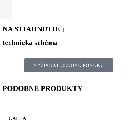
NA STIAHNUTIE ↓
technická schéma
VYŽIADAŤ CENOVÚ PONUKU
PODOBNÉ PRODUKTY
CALLA