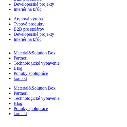
Developerské projekty
Interiér na kľúč
Atypová výroba
Typové produkty
B2B pre stolárov
Developerské projekty
Interiér na kľúč
Material&Solution Box
Partneri
Technologické vybavenie
Blog
Ponuky spolupráce
kontakt
Material&Solution Box
Partneri
Technologické vybavenie
Blog
Ponuky spolupráce
kontakt