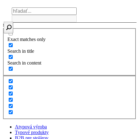
Exact matches only
Search in title
Search in content
Atypová výroba
Typové produkty
B2B pre stolárov