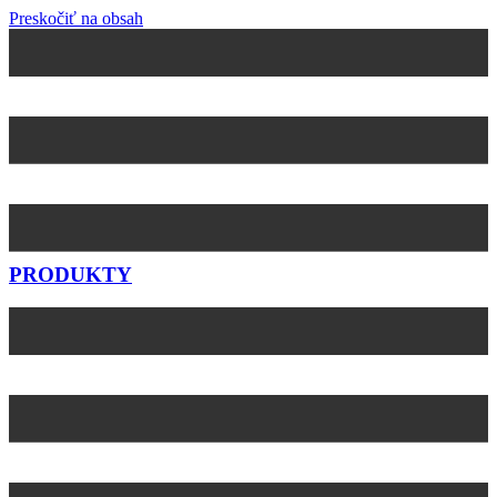
Preskočiť na obsah
PRODUKTY