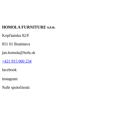
HOMOLA FURNITURE s.r.o.
Kopčianska 82/F
851 01 Bratislava
jan.homola@hofu.sk
+421 915 060 234
facebook
instagram
Naše spoločnosti: