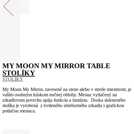
MY MOON MY MIRROR TABLE
STOLÍKY
STOLÍKY
My Moon My Mirror, zavesené na stene alebo v strede miestnosti, je
vaším osobným kúskom nočnej oblohy. Mesiac vytlačený na
zrkadlovom povrchu spája funkciu a fantáziu. Doska skleneného
stolíka je vyrobená z tvrdeného strieborného zrkadla s grafickou
potlačou mesiaca.