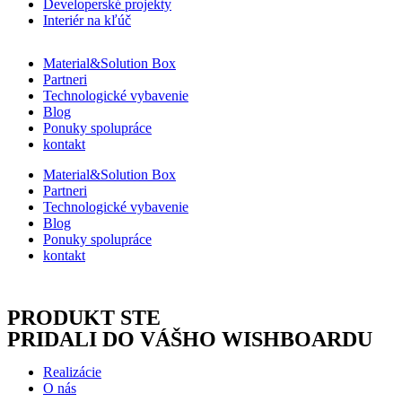
Developerské projekty
Interiér na kľúč
Material&Solution Box
Partneri
Technologické vybavenie
Blog
Ponuky spolupráce
kontakt
Material&Solution Box
Partneri
Technologické vybavenie
Blog
Ponuky spolupráce
kontakt
PRODUKT STE
PRIDALI DO VÁŠHO WISHBOARDU
Realizácie
O nás