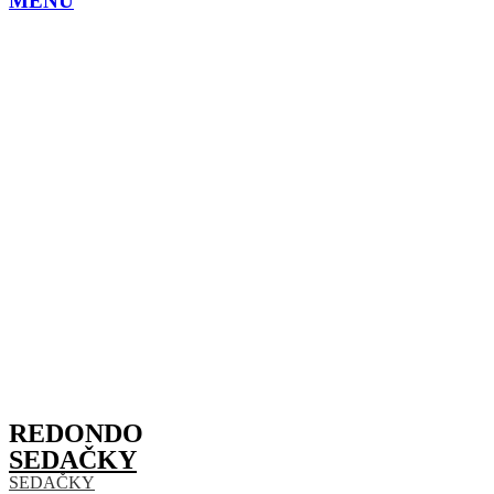
MENU
REDONDO
SEDAČKY
SEDAČKY