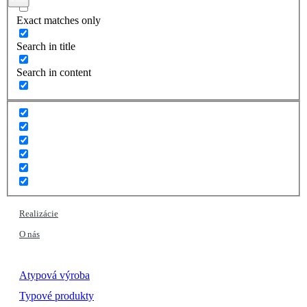
Exact matches only
Search in title
Search in content
Realizácie
O nás
Atypová výroba
Typové produkty