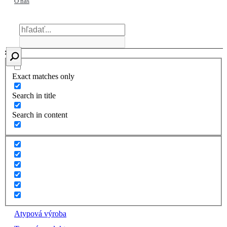
O nás
Exact matches only
Search in title
Search in content
Atypová výroba