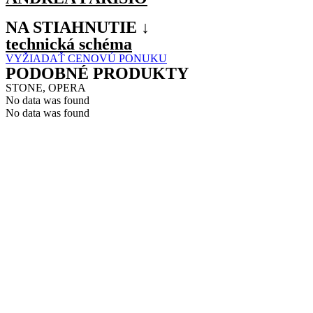
NA STIAHNUTIE ↓
technická schéma
VYŽIADAŤ CENOVÚ PONUKU
PODOBNÉ PRODUKTY
STONE, OPERA
No data was found
No data was found