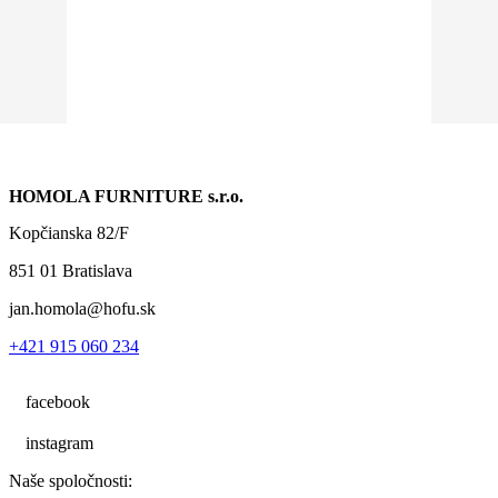
HOMOLA FURNITURE s.r.o.
Kopčianska 82/F
851 01 Bratislava
jan.homola@hofu.sk
+421 915 060 234
facebook
instagram
Naše spoločnosti: