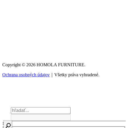
Copyright © 2026 HOMOLA FURNITURE.
Ochrana osobných údajov
｜Všetky práva vyhradené.