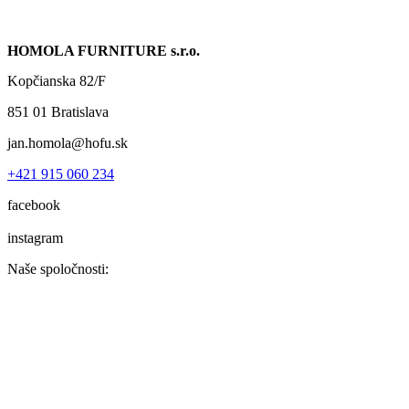
HOMOLA FURNITURE s.r.o.
Kopčianska 82/F
851 01 Bratislava
jan.homola@hofu.sk
+421 915 060 234
facebook
instagram
Naše spoločnosti: