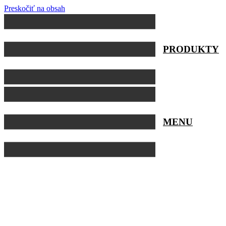
Preskočiť na obsah
PRODUKTY
MENU