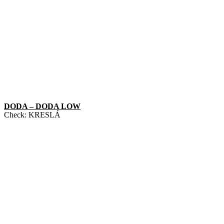
DODA – DODA LOW
Check:
KRESLÁ