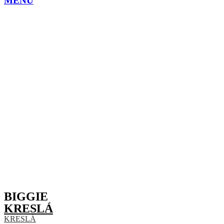
MENU
BIGGIE
KRESLÁ
KRESLÁ