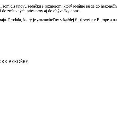
som dizajnovú sedačku s rozmerom, ktorý ideálne rastie do nekonečna.
 do zmluvných priestorov aj do obývačky doma.
ínajú. Produkt, ktorý je zrozumiteľný v každej časti sveta: v Európe 
YORK BERGÈRE