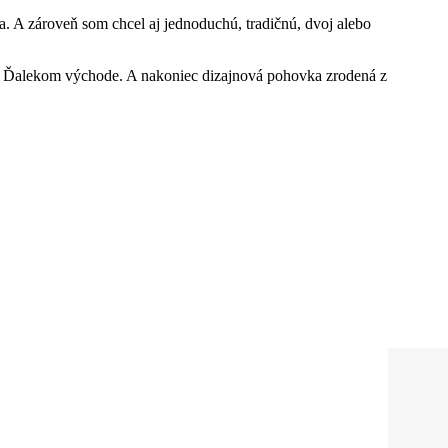
 A zároveň som chcel aj jednoduchú, tradičnú, dvoj alebo
a na Ďalekom východe. A nakoniec dizajnová pohovka zrodená z