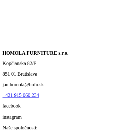
HOMOLA FURNITURE s.r.o.
Kopčianska 82/F
851 01 Bratislava
jan.homola@hofu.sk
+421 915 060 234
facebook
instagram
Naše spoločnosti: