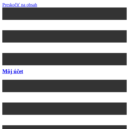
Preskočiť na obsah
Môj účet