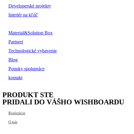
Developerské projekty
Interiér na kľúč
Material&Solution Box
Partneri
Technologické vybavenie
Blog
Ponuky spolupráce
kontakt
PRODUKT STE
PRIDALI DO VÁŠHO WISHBOARDU
Realizácie
O nás