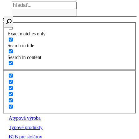
Exact matches only
Search in title
Search in content
Atypová výroba
Typové produkty
B2B pre stolárov