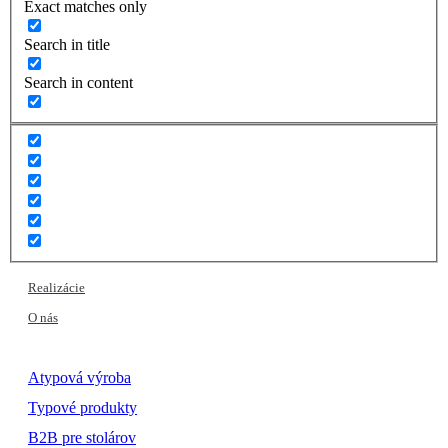
Exact matches only
Search in title
Search in content
Realizácie
O nás
Atypová výroba
Typové produkty
B2B pre stolárov