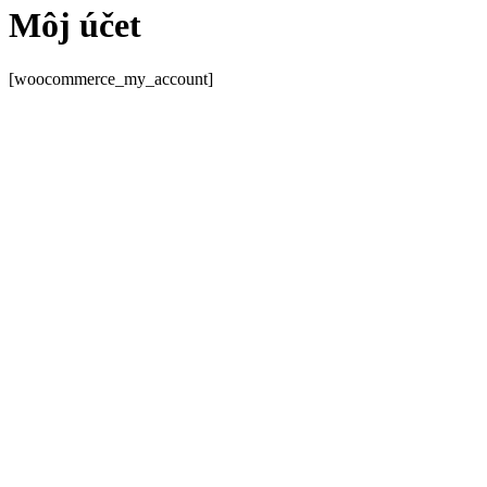
Môj účet
[woocommerce_my_account]