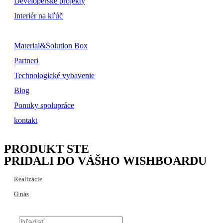
Developerské projekty
Interiér na kľúč
Material&Solution Box
Partneri
Technologické vybavenie
Blog
Ponuky spolupráce
kontakt
PRODUKT STE
PRIDALI DO VÁŠHO WISHBOARDU
Realizácie
O nás