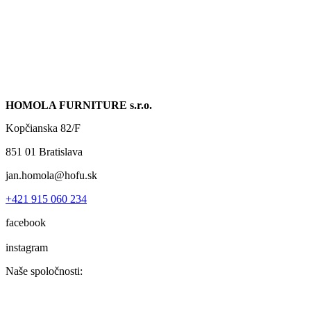
HOMOLA FURNITURE s.r.o.
Kopčianska 82/F
851 01 Bratislava
jan.homola@hofu.sk
+421 915 060 234
facebook
instagram
Naše spoločnosti: