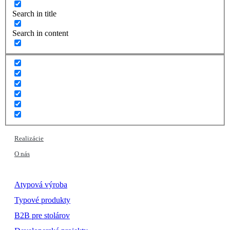
Search in title
Search in content
Realizácie
O nás
Atypová výroba
Typové produkty
B2B pre stolárov