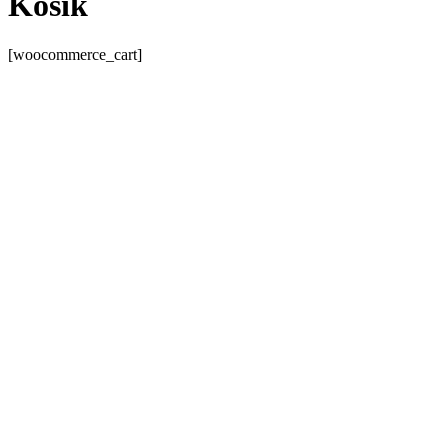
Košík
[woocommerce_cart]