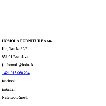
HOMOLA FURNITURE s.r.o.
Kopčianska 82/F
851 01 Bratislava
jan.homola@hofu.sk
+421 915 060 234
facebook
instagram
Naše spoločnosti: