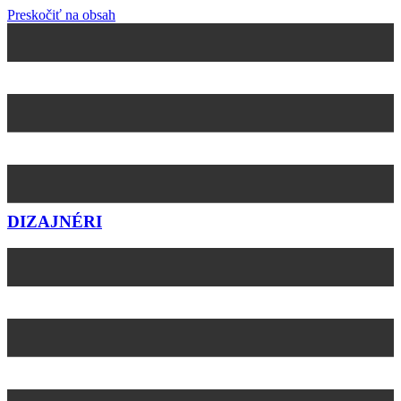
Preskočiť na obsah
DIZAJNÉRI