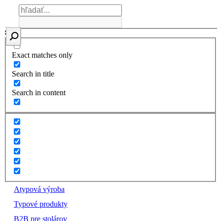
Exact matches only
Search in title
Search in content
Atypová výroba
Typové produkty
B2B pre stolárov