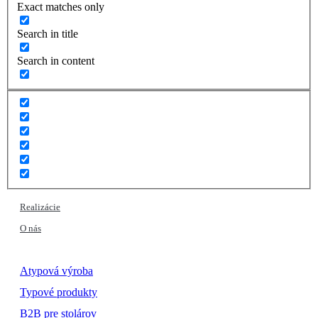
Exact matches only
Search in title
Search in content
Realizácie
O nás
Atypová výroba
Typové produkty
B2B pre stolárov