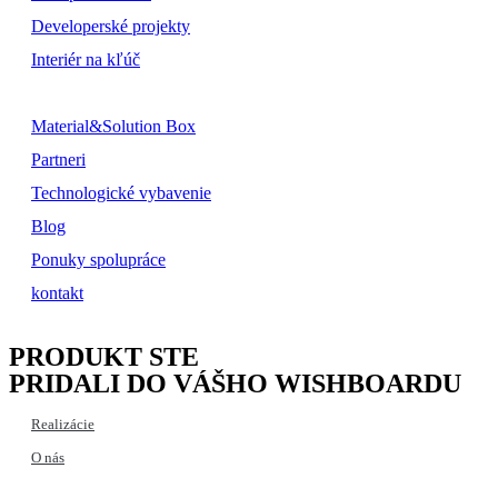
Developerské projekty
Interiér na kľúč
Material&Solution Box
Partneri
Technologické vybavenie
Blog
Ponuky spolupráce
kontakt
PRODUKT STE
PRIDALI DO VÁŠHO WISHBOARDU
Realizácie
O nás