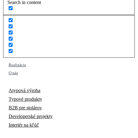
Search in content
Realizácie
O nás
Atypová výroba
Typové produkty
B2B pre stolárov
Developerské projekty
Interiér na kľúč