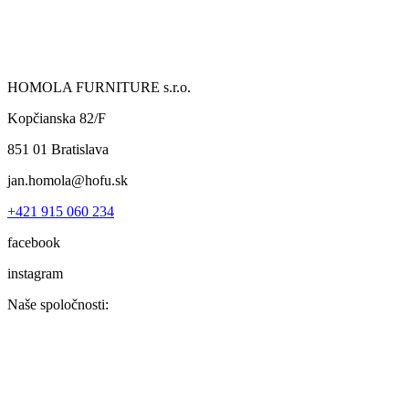
HOMOLA FURNITURE s.r.o.
Kopčianska 82/F
851 01 Bratislava
jan.homola@hofu.sk
+421 915 060 234
facebook
instagram
Naše spoločnosti: