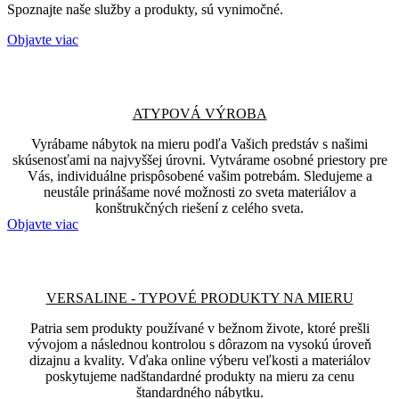
Spoznajte naše služby a produkty, sú vynimočné.
Objavte viac
ATYPOVÁ VÝROBA
Vyrábame nábytok na mieru podľa Vašich predstáv s našimi
skúsenosťami na najvyššej úrovni. Vytvárame osobné priestory pre
Vás, individuálne prispôsobené vašim potrebám. Sledujeme a
neustále prinášame nové možnosti zo sveta materiálov a
konštrukčných riešení z celého sveta.
Objavte viac
VERSALINE - TYPOVÉ PRODUKTY NA MIERU
Patria sem produkty používané v bežnom živote, ktoré prešli
vývojom a následnou kontrolou s dôrazom na vysokú úroveň
dizajnu a kvality. Vďaka online výberu veľkosti a materiálov
poskytujeme nadštandardné produkty na mieru za cenu
štandardného nábytku.