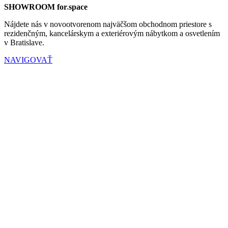
SHOWROOM for
.
space
Nájdete nás v novootvorenom najväčšom obchodnom priestore s
rezidenčným, kancelárskym a exteriérovým nábytkom a osvetlením
v Bratislave.
NAVIGOVAŤ