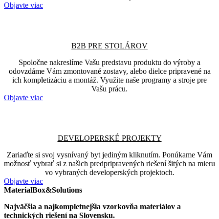
Objavte viac
B2B PRE STOLÁROV
Spoločne nakreslíme Vašu predstavu produktu do výroby a
odovzdáme Vám zmontované zostavy, alebo dielce pripravené na
ich kompletizáciu a montáž. Využite naše programy a stroje pre
Vašu prácu.
Objavte viac
DEVELOPERSKÉ PROJEKTY
Zariaďte si svoj vysnívaný byt jediným kliknutím. Ponúkame Vám
možnosť vybrať si z našich predpripravených riešení šitých na mieru
vo vybraných developerských projektoch.
Objavte viac
MaterialBox&Solutions
Najväčšia a najkompletnejšia vzorkovňa materiálov a
technických riešení na Slovensku.