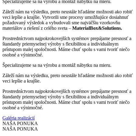
Špecializujeme sa na výrobu a montáž nábytku na mieru.
Záleží nám na výsledku, preto neustále hľadáme možnosti ako robiť
veci lepšie a krajšie. Vytvorili sme procesy umožňujúce dosiahnuť
požadovaný výsledok a vybudovali sme najväčšiu vzorkovňu
materiálov a riešení z celého sveta –
MaterialBox&Solutions.
Prostredníctvom najpokrokovejších systémov prepájame presnosť a
štandardy priemyselnej výroby s flexibilitou a individuálnym
prístupom malej spoločnosti. Máme chuť spolu s vami tvoriť niečo
osobné a výnimočné.
Špecializujeme sa na výrobu a montáž nábytku na mieru.
Záleží nám na výsledku, preto neustále hľadáme možnosti ako robiť
veci lepšie a krajšie.
Prostredníctvom najpokrokovejších systémov prepájame presnosť a
štandardy priemyselnej výroby s flexibilitou a individuálnym
prístupom malej spoločnosti. Máme chuť spolu s vami tvoriť niečo
osobné a výnimočné.
Galéria realizácií
NAŠA PONUKA
NAŠA PONUKA