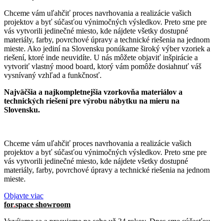
Chceme vám uľahčiť proces navrhovania a realizácie vašich
projektov a byť súčasťou výnimočných výsledkov. Preto sme pre
vás vytvorili jedinečné miesto, kde nájdete všetky dostupné
materiály, farby, povrchové úpravy a technické riešenia na jednom
mieste. Ako jediní na Slovensku ponúkame široký výber vzoriek a
riešení, ktoré inde neuvidíte. U nás môžete objaviť inšpirácie a
vytvoriť vlastný mood board, ktorý vám pomôže dosiahnuť váš
vysnívaný vzhľad a funkčnosť.
Najväčšia a najkompletnejšia vzorkovňa materiálov a
technických riešení pre výrobu nábytku na mieru na
Slovensku.
Chceme vám uľahčiť proces navrhovania a realizácie vašich
projektov a byť súčasťou výnimočných výsledkov. Preto sme pre
vás vytvorili jedinečné miesto, kde nájdete všetky dostupné
materiály, farby, povrchové úpravy a technické riešenia na jednom
mieste.
Objavte viac
for
.
space
showroom