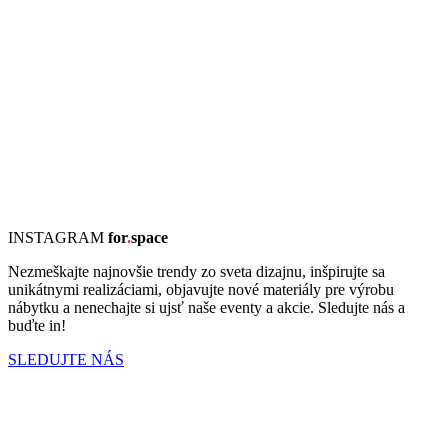
INSTAGRAM
for
.
space
Nezmeškajte najnovšie trendy zo sveta dizajnu, inšpirujte sa
unikátnymi realizáciami, objavujte nové materiály pre výrobu
nábytku a nenechajte si ujsť naše eventy a akcie. Sledujte nás a
buďte in!
SLEDUJTE NÁS