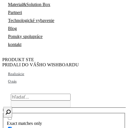
Material&Solution Box
Partneri
Technologické vybavenie
Blog
Ponuky spolupráce
kontakt
PRODUKT STE
PRIDALI DO VÁŠHO WISHBOARDU
Realizácie
O nás
Exact matches only