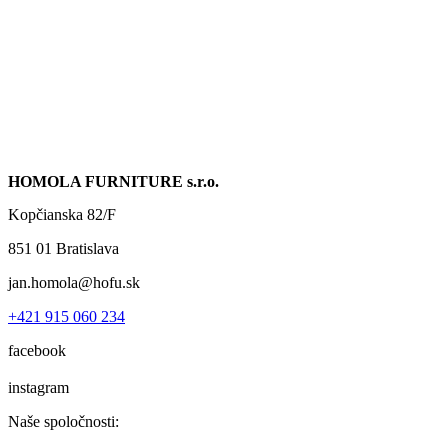
HOMOLA FURNITURE s.r.o.
Kopčianska 82/F
851 01 Bratislava
jan.homola@hofu.sk
+421 915 060 234
facebook
instagram
Naše spoločnosti: