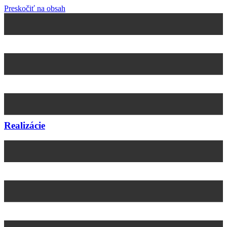
Preskočiť na obsah
Realizácie