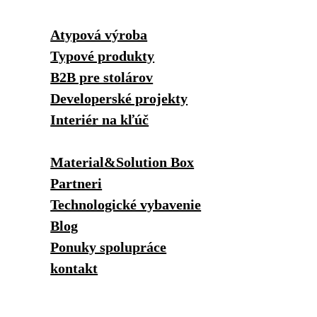
Atypová výroba
Typové produkty
B2B pre stolárov
Developerské projekty
Interiér na kľúč
Material&Solution Box
Partneri
Technologické vybavenie
Blog
Ponuky spolupráce
kontakt